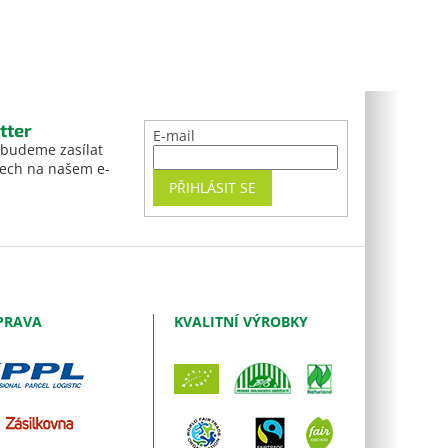
tter
E-mail
 budeme zasílat
tech na našem e-
PŘIHLÁSIT SE
PRAVA
KVALITNÍ VÝROBKY