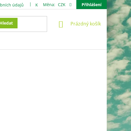
Měna:
CZK
Přihlášení
bních údajů
Kontakty
NÁKUPNÍ
Hledat
Prázdný košík
KOŠÍK