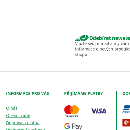
Odebírat newsle
Vložte svůj e-mail a my vám
informace o nových produk
shopu.
INFORMACE PRO VÁS
PŘIJÍMÁME PLATBY
DO
O nás
O Fair Trade
Doprava a platba
Hodnocení obchodu