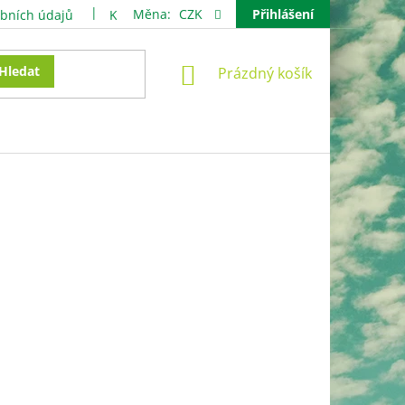
Měna:
CZK
Přihlášení
bních údajů
Kontakty
NÁKUPNÍ
Hledat
Prázdný košík
KOŠÍK