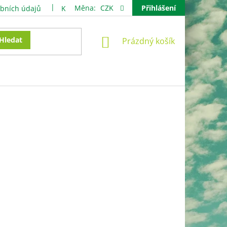
Měna:
CZK
Přihlášení
bních údajů
Kontakty
NÁKUPNÍ
Hledat
Prázdný košík
KOŠÍK