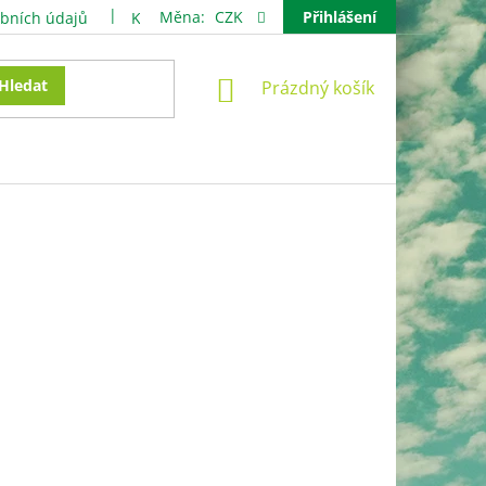
Měna:
CZK
Přihlášení
bních údajů
Kontakty
NÁKUPNÍ
Hledat
Prázdný košík
KOŠÍK