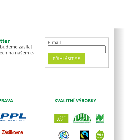
tter
E-mail
 budeme zasílat
tech na našem e-
PŘIHLÁSIT SE
PRAVA
KVALITNÍ VÝROBKY