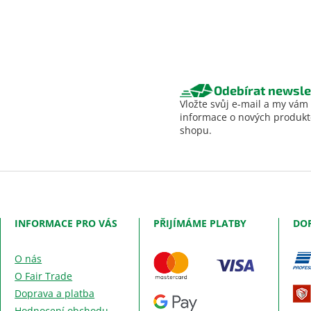
Odebírat newsle
Vložte svůj e-mail a my vám
informace o nových produk
shopu.
INFORMACE PRO VÁS
PŘIJÍMÁME PLATBY
DO
O nás
O Fair Trade
Doprava a platba
Hodnocení obchodu