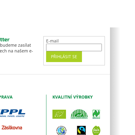
tter
E-mail
 budeme zasílat
tech na našem e-
PŘIHLÁSIT SE
PRAVA
KVALITNÍ VÝROBKY