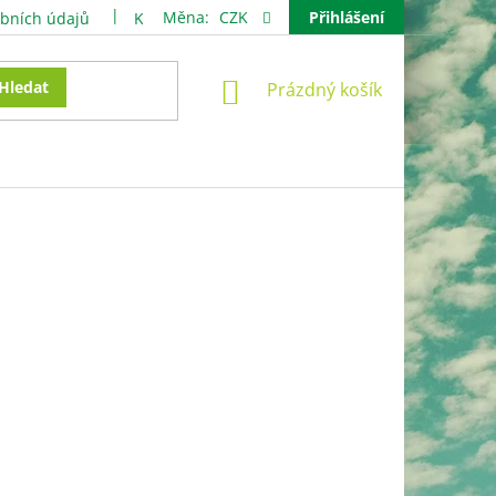
Měna:
CZK
Přihlášení
bních údajů
Kontakty
NÁKUPNÍ
Hledat
Prázdný košík
KOŠÍK