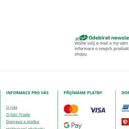
Odebírat newsle
Vložte svůj e-mail a my vám
informace o nových produk
shopu.
INFORMACE PRO VÁS
PŘIJÍMÁME PLATBY
DO
O nás
O Fair Trade
Doprava a platba
Hodnocení obchodu