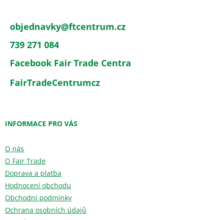
objednavky
@
ftcentrum.cz
739 271 084
Facebook Fair Trade Centra
FairTradeCentrumcz
INFORMACE PRO VÁS
O nás
O Fair Trade
Doprava a platba
Hodnocení obchodu
Obchodní podmínky
Ochrana osobních údajů