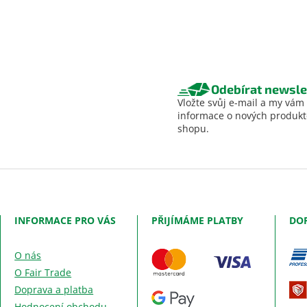
Odebírat newsle
Vložte svůj e-mail a my vám
informace o nových produk
shopu.
INFORMACE PRO VÁS
PŘIJÍMÁME PLATBY
DO
O nás
O Fair Trade
Doprava a platba
Hodnocení obchodu