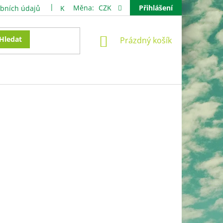
Měna:
CZK
Přihlášení
bních údajů
Kontakty
NÁKUPNÍ
Hledat
Prázdný košík
KOŠÍK