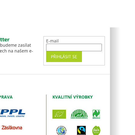
tter
E-mail
 budeme zasílat
tech na našem e-
PŘIHLÁSIT SE
PRAVA
KVALITNÍ VÝROBKY