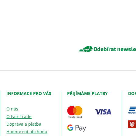
Odebírat newsle
INFORMACE PRO VÁS
PŘIJÍMÁME PLATBY
DO
O nás
O Fair Trade
Doprava a platba
Hodnocení obchodu