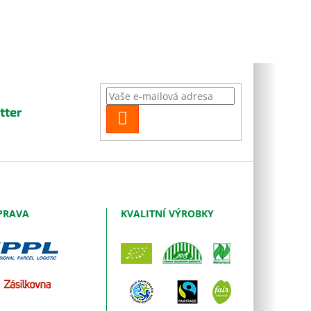
tter
PŘIHLÁSIT
SE
PRAVA
KVALITNÍ VÝROBKY