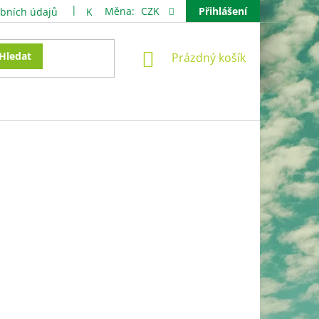
Měna:
CZK
Přihlášení
bních údajů
Kontakty
NÁKUPNÍ
Hledat
Prázdný košík
KOŠÍK