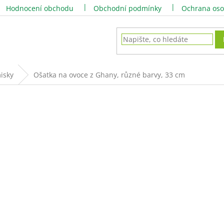
Hodnocení obchodu
Obchodní podmínky
Ochrana oso
misky
Ošatka na ovoce z Ghany, různé barvy, 33 cm