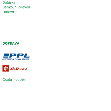
Dobírka
Bankovní převod
Hotovost
DOPRAVA
Osobní odběr