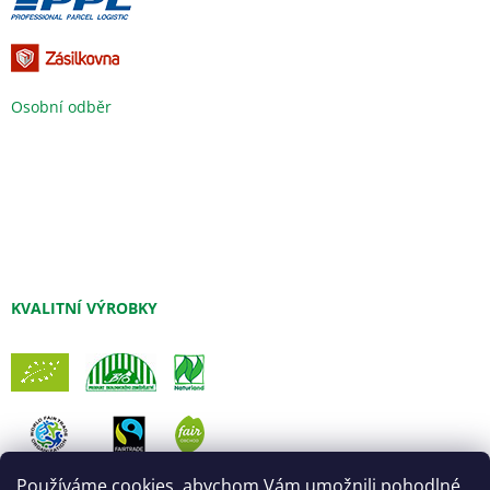
Osobní odběr
KVALITNÍ VÝROBKY
Používáme cookies, abychom Vám umožnili pohodlné