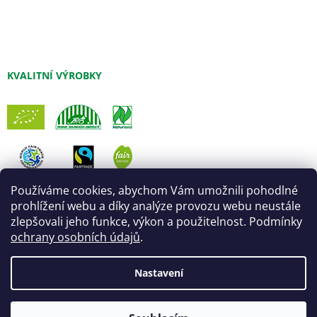
KVALITNÍ VÝROBKY
Používáme cookies, abychom Vám umožnili pohodlné
prohlížení webu a díky analýze provozu webu neustále
zlepšovali jeho funkce, výkon a použitelnost. Podmínky
ochrany osobních údajů
.
Nastavení
Vytvořil Shoptet
Úprava šablony:
Marketingwebu