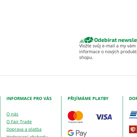
Odebírat newsle
Vložte svůj e-mail a my vám
informace o nových produk
shopu.
INFORMACE PRO VÁS
PŘIJÍMÁME PLATBY
DO
O nás
O Fair Trade
Doprava a platba
Hodnocení obchodu