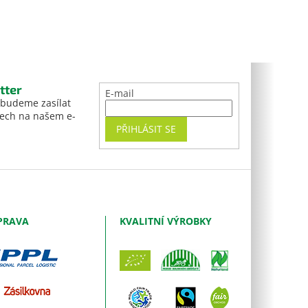
tter
E-mail
 budeme zasílat
tech na našem e-
PŘIHLÁSIT SE
PRAVA
KVALITNÍ VÝROBKY