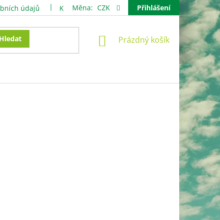
Měna:
CZK
Přihlášení
bních údajů
Kontakty
NÁKUPNÍ
Hledat
Prázdný košík
KOŠÍK