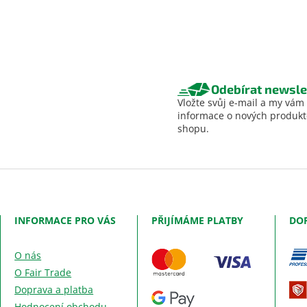
Odebírat newsle
Vložte svůj e-mail a my vám
informace o nových produk
shopu.
INFORMACE PRO VÁS
PŘIJÍMÁME PLATBY
DO
O nás
O Fair Trade
Doprava a platba
Hodnocení obchodu