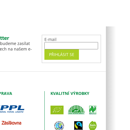
tter
E-mail
 budeme zasílat
tech na našem e-
PŘIHLÁSIT SE
PRAVA
KVALITNÍ VÝROBKY