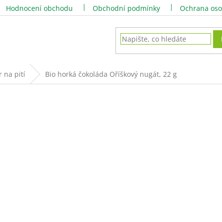
Hodnocení obchodu
Obchodní podmínky
Ochrana oso
 na pití
Bio horká čokoláda Oříškový nugát, 22 g