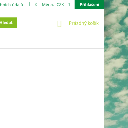
Měna:
CZK
Přihlášení
bních údajů
Kontakty
NÁKUPNÍ
Hledat
Prázdný košík
KOŠÍK