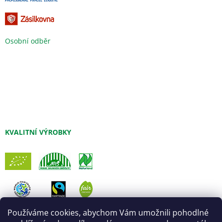
Osobní odběr
KVALITNÍ VÝROBKY
Používáme cookies, abychom Vám umožnili pohodlné