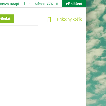
Měna:
CZK
Přihlášení
bních údajů
Kontakty
NÁKUPNÍ
Hledat
Prázdný košík
KOŠÍK