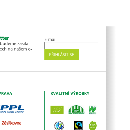
tter
E-mail
 budeme zasílat
tech na našem e-
PŘIHLÁSIT SE
PRAVA
KVALITNÍ VÝROBKY