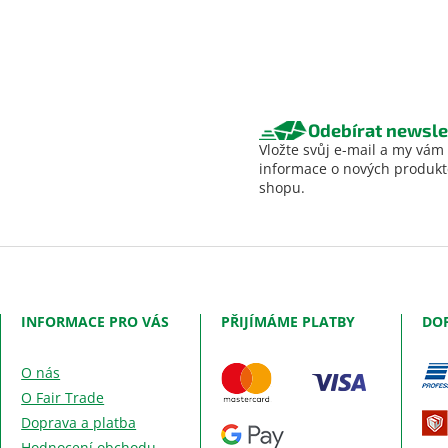
Odebírat newsle
Vložte svůj e-mail a my vám
informace o nových produk
shopu.
INFORMACE PRO VÁS
PŘIJÍMÁME PLATBY
DO
O nás
O Fair Trade
Doprava a platba
Hodnocení obchodu