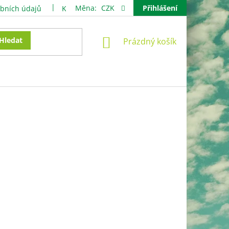
Měna:
CZK
Přihlášení
bních údajů
Kontakty
NÁKUPNÍ
Hledat
Prázdný košík
KOŠÍK