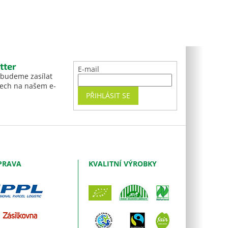
tter
E-mail
 budeme zasílat
tech na našem e-
PŘIHLÁSIT SE
PRAVA
KVALITNÍ VÝROBKY