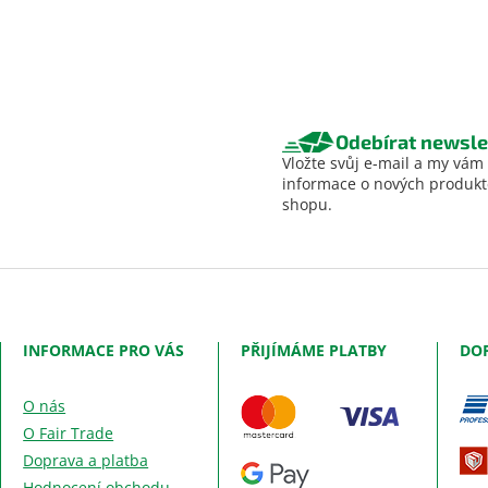
Odebírat newsle
Vložte svůj e-mail a my vám
informace o nových produk
shopu.
INFORMACE PRO VÁS
PŘIJÍMÁME PLATBY
DO
O nás
O Fair Trade
Doprava a platba
Hodnocení obchodu