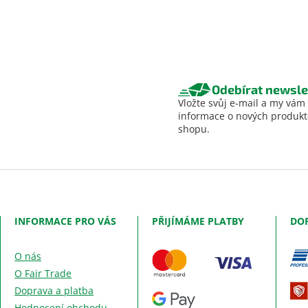
Odebírat newsle
Vložte svůj e-mail a my vám
informace o nových produk
shopu.
INFORMACE PRO VÁS
PŘIJÍMÁME PLATBY
DO
O nás
O Fair Trade
Doprava a platba
Hodnocení obchodu