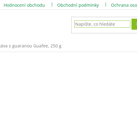
Hodnocení obchodu
Obchodní podmínky
Ochrana oso
 káva s guaranou Guafee, 250 g