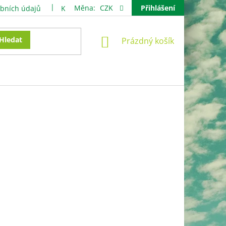
Měna:
CZK
Přihlášení
bních údajů
Kontakty
NÁKUPNÍ
Hledat
Prázdný košík
KOŠÍK