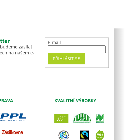
tter
E-mail
 budeme zasílat
tech na našem e-
PŘIHLÁSIT SE
PRAVA
KVALITNÍ VÝROBKY