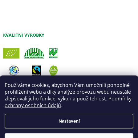
KVALITNÍ VÝROBKY
Používáme cookies, abychom Vám umožnili pohodlné
prohlížení webu a díky analýze provozu webu neustále
zlepšovali jeho funkce, výkon a použitelnost. Podmínky
ochrany osobních údajů
.
Nastavení
Vytvořil Shoptet
Úprava šablony:
Marketingwebu