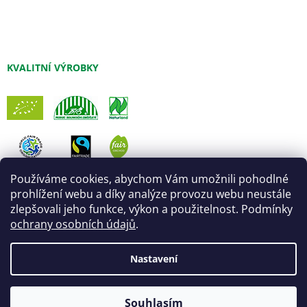
KVALITNÍ VÝROBKY
Používáme cookies, abychom Vám umožnili pohodlné
prohlížení webu a díky analýze provozu webu neustále
zlepšovali jeho funkce, výkon a použitelnost. Podmínky
ochrany osobních údajů
.
Nastavení
Vytvořil Shoptet
Úprava šablony:
Marketingwebu
Souhlasím