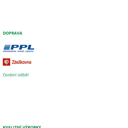
DOPRAVA
Osobní odběr
KVALITNÍ VÝROBKY