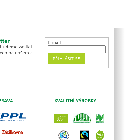
tter
E-mail
 budeme zasílat
tech na našem e-
PŘIHLÁSIT SE
PRAVA
KVALITNÍ VÝROBKY