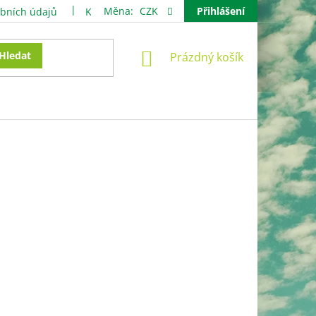
Měna:
CZK
Přihlášení
bních údajů
Kontakty
NÁKUPNÍ
Hledat
Prázdný košík
KOŠÍK