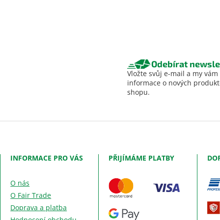
Odebírat newsle
Vložte svůj e-mail a my vám
informace o nových produk
shopu.
INFORMACE PRO VÁS
PŘIJÍMÁME PLATBY
DO
O nás
O Fair Trade
Doprava a platba
Hodnocení obchodu