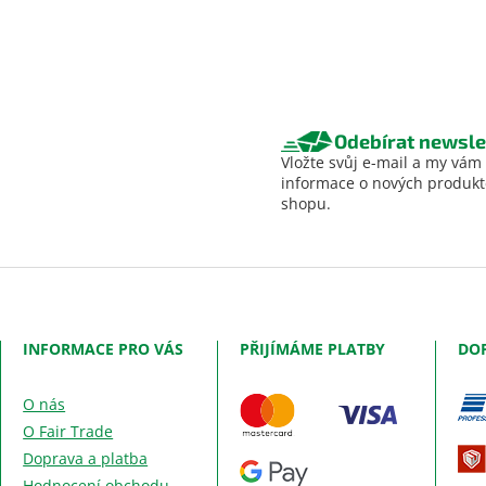
Odebírat newsle
Vložte svůj e-mail a my vám
informace o nových produk
shopu.
INFORMACE PRO VÁS
PŘIJÍMÁME PLATBY
DO
O nás
O Fair Trade
Doprava a platba
Hodnocení obchodu