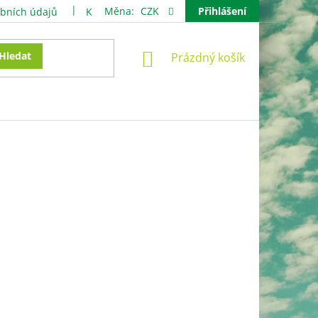
Měna:
CZK
Přihlášení
bních údajů
Kontakty
NÁKUPNÍ
Hledat
Prázdný košík
KOŠÍK