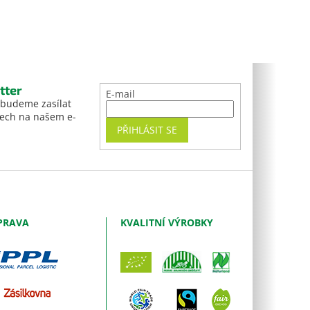
tter
E-mail
 budeme zasílat
tech na našem e-
PŘIHLÁSIT SE
PRAVA
KVALITNÍ VÝROBKY