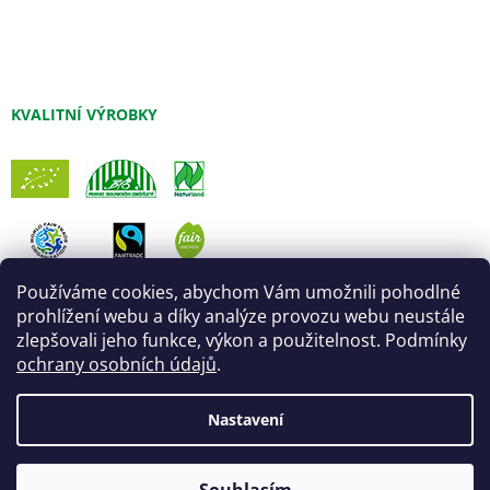
KVALITNÍ VÝROBKY
Používáme cookies, abychom Vám umožnili pohodlné
prohlížení webu a díky analýze provozu webu neustále
zlepšovali jeho funkce, výkon a použitelnost. Podmínky
ochrany osobních údajů
.
Nastavení
Vytvořil Shoptet
Úprava šablony:
Marketingwebu