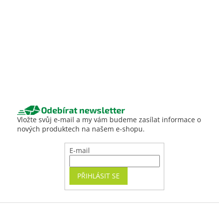
Odebírat newsletter
Vložte svůj e-mail a my vám budeme zasílat informace o
nových produktech na našem e-shopu.
E-mail
PŘIHLÁSIT SE
Z
á