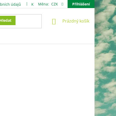
Měna:
CZK
Přihlášení
bních údajů
Kontakty
NÁKUPNÍ
Hledat
Prázdný košík
KOŠÍK