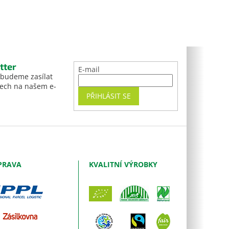
tter
E-mail
 budeme zasílat
tech na našem e-
PŘIHLÁSIT SE
PRAVA
KVALITNÍ VÝROBKY