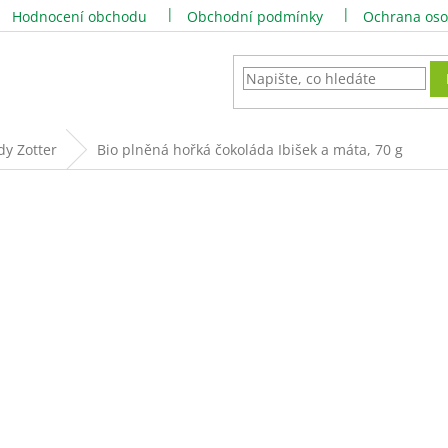
Hodnocení obchodu
Obchodní podmínky
Ochrana oso
dy Zotter
Bio plněná hořká čokoláda Ibišek a máta, 70 g