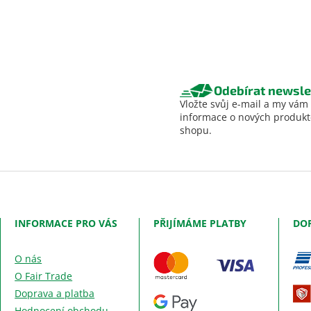
Odebírat newsle
Vložte svůj e-mail a my vám
informace o nových produk
shopu.
INFORMACE PRO VÁS
PŘIJÍMÁME PLATBY
DO
O nás
O Fair Trade
Doprava a platba
Hodnocení obchodu