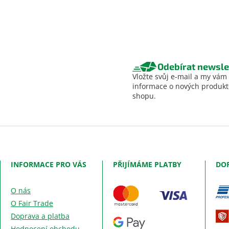
Odebírat newsle
Vložte svůj e-mail a my vám
informace o nových produk
shopu.
INFORMACE PRO VÁS
PŘIJÍMÁME PLATBY
DO
O nás
O Fair Trade
Doprava a platba
Hodnocení obchodu