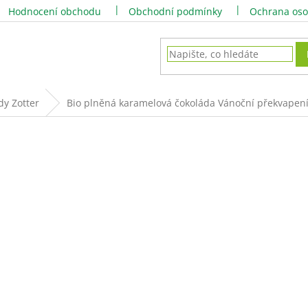
Hodnocení obchodu
Obchodní podmínky
Ochrana oso
dy Zotter
Bio plněná karamelová čokoláda Vánoční překvapení