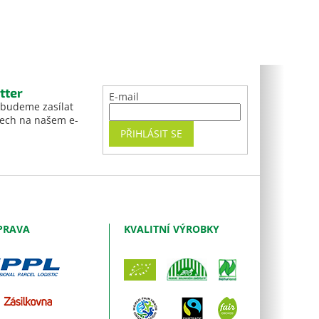
tter
E-mail
 budeme zasílat
tech na našem e-
PŘIHLÁSIT SE
PRAVA
KVALITNÍ VÝROBKY