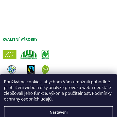
KVALITNÍ VÝROBKY
Používáme cookies, abychom Vám umožnili pohodlné
prohlížení webu a díky analýze provozu webu neustále
zlepšovali jeho funkce, výkon a použitelnost. Podmínky
ochrany osobních údajů
.
Nastavení