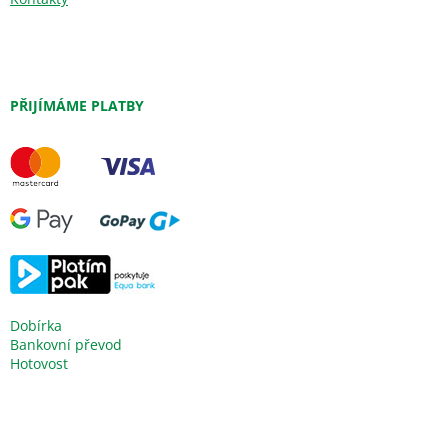
PŘIJÍMÁME PLATBY
Dobírka
Bankovní převod
Hotovost