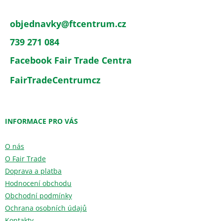
objednavky
@
ftcentrum.cz
739 271 084
Facebook Fair Trade Centra
FairTradeCentrumcz
INFORMACE PRO VÁS
O nás
O Fair Trade
Doprava a platba
Hodnocení obchodu
Obchodní podmínky
Ochrana osobních údajů
Kontakty