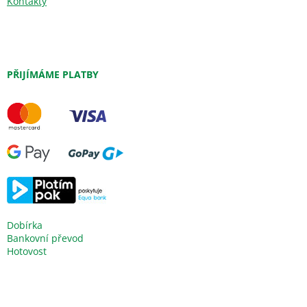
Kontakty
PŘIJÍMÁME PLATBY
Dobírka
Bankovní převod
Hotovost