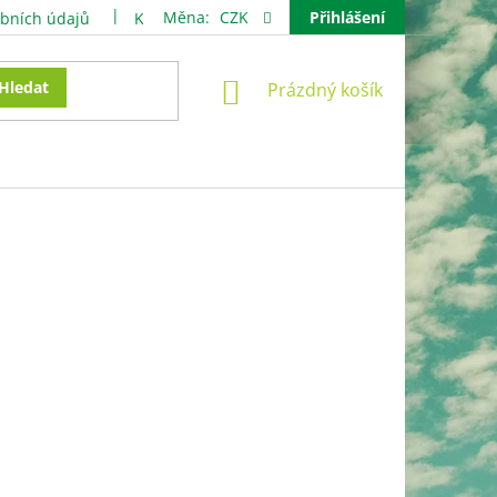
Měna:
CZK
Přihlášení
bních údajů
Kontakty
NÁKUPNÍ
Hledat
Prázdný košík
KOŠÍK