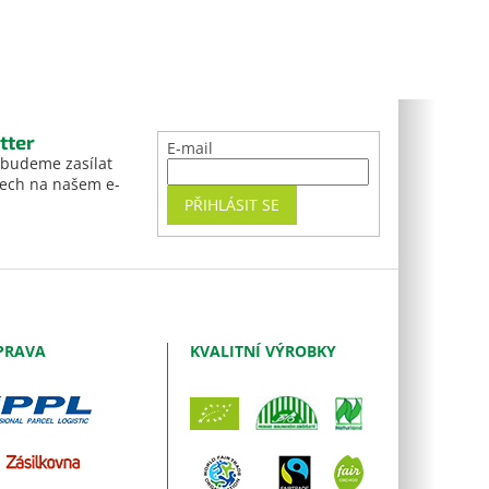
tter
E-mail
 budeme zasílat
tech na našem e-
PŘIHLÁSIT SE
PRAVA
KVALITNÍ VÝROBKY