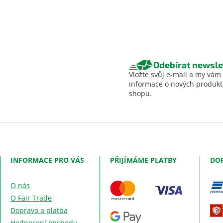
Odebírat newsle
Vložte svůj e-mail a my vám
informace o nových produk
shopu.
INFORMACE PRO VÁS
PŘIJÍMÁME PLATBY
DO
O nás
O Fair Trade
Doprava a platba
Hodnocení obchodu