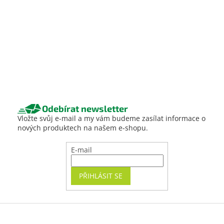
Odebírat newsletter
Vložte svůj e-mail a my vám budeme zasílat informace o
nových produktech na našem e-shopu.
E-mail
PŘIHLÁSIT SE
Z
á