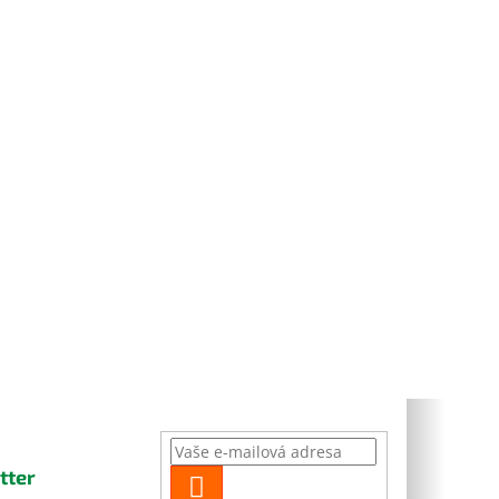
tter
PŘIHLÁSIT