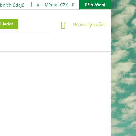
Měna:
CZK
Přihlášení
bních údajů
Kontakty
NÁKUPNÍ
Hledat
Prázdný košík
KOŠÍK