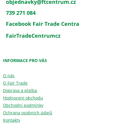
objednavky
@
ftcentrum.cz
739 271 084
Facebook Fair Trade Centra
FairTradeCentrumcz
INFORMACE PRO VÁS
O nás
O Fair Trade
Doprava a platba
Hodnocení obchodu
Obchodní podmínky
Ochrana osobních údajů
Kontakty