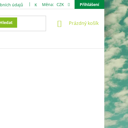
Měna:
CZK
Přihlášení
bních údajů
Kontakty
NÁKUPNÍ
Hledat
Prázdný košík
KOŠÍK