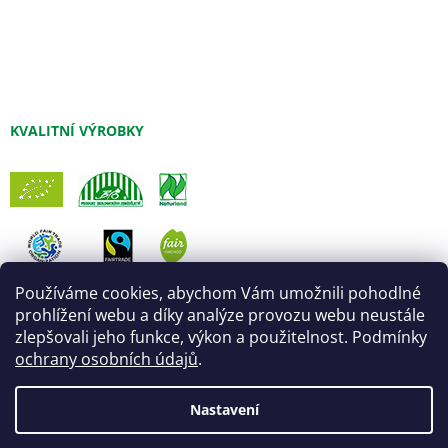
KVALITNÍ VÝROBKY
Používáme cookies, abychom Vám umožnili pohodlné
prohlížení webu a díky analýze provozu webu neustále
zlepšovali jeho funkce, výkon a použitelnost. Podmínky
ochrany osobních údajů
.
Nastavení
Vytvořil Shoptet
Úprava šablony:
Marketingwebu