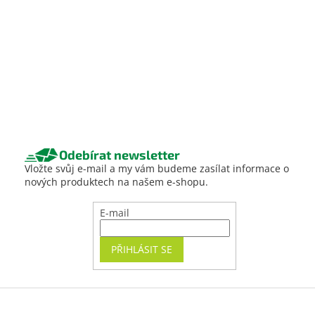
Odebírat newsletter
Vložte svůj e-mail a my vám budeme zasílat informace o
nových produktech na našem e-shopu.
E-mail
PŘIHLÁSIT SE
Z
á