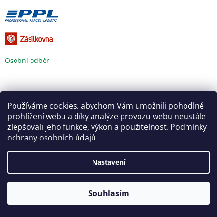
Osobní odběr
Používáme cookies, abychom Vám umožnili pohodlné
prohlížení webu a díky analýze provozu webu neustále
zlepšovali jeho funkce, výkon a použitelnost. Podmínky
ochrany osobních údajů
.
KVALITNÍ VÝROBKY
Nastavení
Souhlasím